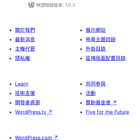
保證相容版本: 7.0.3
關於我們
展示網站
最新消息
佈景主題目錄
主機代管
外掛目錄
隱私權
區塊版面配置目錄
Learn
共同參與
技術支援
活動
開發者資源
贊助基金會
↗
WordPress.tv
↗
Five for the Future
WordPress.com
↗