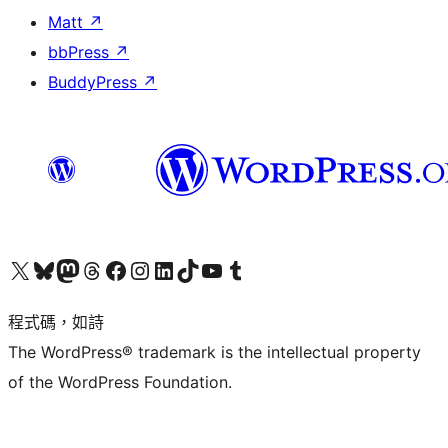
Matt
↗
bbPress
↗
BuddyPress
↗
查看我們的 X (之前的 Twitter) 帳號
造訪我們的 Bluesky 帳號
造訪我們的 Mastodon 帳號
造訪我們的 Threads 帳號
造訪我們的 Facebook 粉絲專頁
Visit our Instagram account
Visit our LinkedIn account
造訪我們的 TikTok 帳號
Visit our YouTube channel
造訪我們的 Tumblr 帳號
程式碼，如詩
The WordPress® trademark is the intellectual property
of the WordPress Foundation.