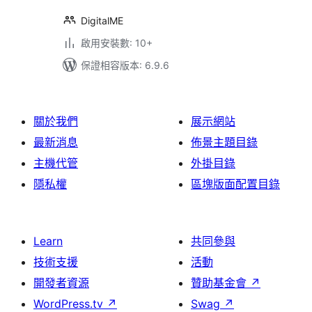
DigitalME
啟用安裝數: 10+
保證相容版本: 6.9.6
關於我們
展示網站
最新消息
佈景主題目錄
主機代管
外掛目錄
隱私權
區塊版面配置目錄
Learn
共同參與
技術支援
活動
開發者資源
贊助基金會
↗
WordPress.tv
↗
Swag
↗