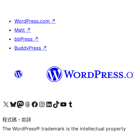
WordPress.com
↗
Matt
↗
bbPress
↗
BuddyPress
↗
查看我們的 X (之前的 Twitter) 帳號
造訪我們的 Bluesky 帳號
造訪我們的 Mastodon 帳號
造訪我們的 Threads 帳號
造訪我們的 Facebook 粉絲專頁
Visit our Instagram account
Visit our LinkedIn account
造訪我們的 TikTok 帳號
Visit our YouTube channel
造訪我們的 Tumblr 帳號
程式碼，如詩
The WordPress® trademark is the intellectual property