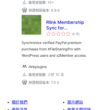
啟用安裝數: 10+
保證相容版本: 6.9.6
Rlink Membership
Sync for
評
XFileSharingPro
(0 次
)
分
次
with s2Member
數
Synchronize verified PayPal premium
purchases from XFileSharingPro with
WordPress users and s2Member access.
rlinkplugins
啟用安裝數: 少於 10 次
保證相容版本: 7.0.3
關於我們
展示網站
最新消息
佈景主題目錄