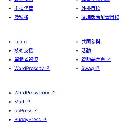
主機代管
外掛目錄
隱私權
區塊版面配置目錄
Learn
共同參與
技術支援
活動
開發者資源
贊助基金會
↗
WordPress.tv
↗
Swag
↗
WordPress.com
↗
Matt
↗
bbPress
↗
BuddyPress
↗