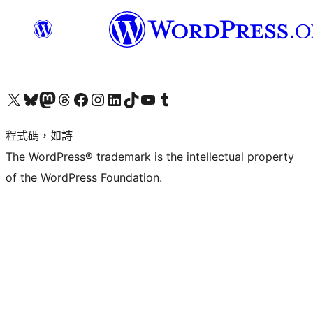
查看我們的 X (之前的 Twitter) 帳號
造訪我們的 Bluesky 帳號
造訪我們的 Mastodon 帳號
造訪我們的 Threads 帳號
造訪我們的 Facebook 粉絲專頁
Visit our Instagram account
Visit our LinkedIn account
造訪我們的 TikTok 帳號
Visit our YouTube channel
造訪我們的 Tumblr 帳號
程式碼，如詩
The WordPress® trademark is the intellectual property
of the WordPress Foundation.