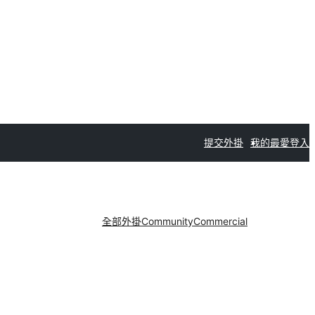
提交外掛
我的最愛
登入
全部外掛
Community
Commercial