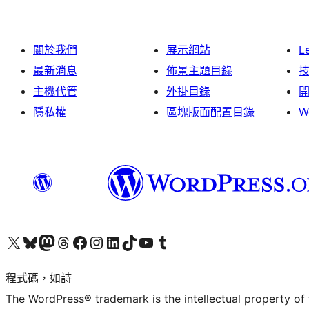
關於我們
展示網站
L
最新消息
佈景主題目錄
主機代管
外掛目錄
隱私權
區塊版面配置目錄
W
查看我們的 X (之前的 Twitter) 帳號
造訪我們的 Bluesky 帳號
造訪我們的 Mastodon 帳號
造訪我們的 Threads 帳號
造訪我們的 Facebook 粉絲專頁
Visit our Instagram account
Visit our LinkedIn account
造訪我們的 TikTok 帳號
Visit our YouTube channel
造訪我們的 Tumblr 帳號
程式碼，如詩
The WordPress® trademark is the intellectual property of