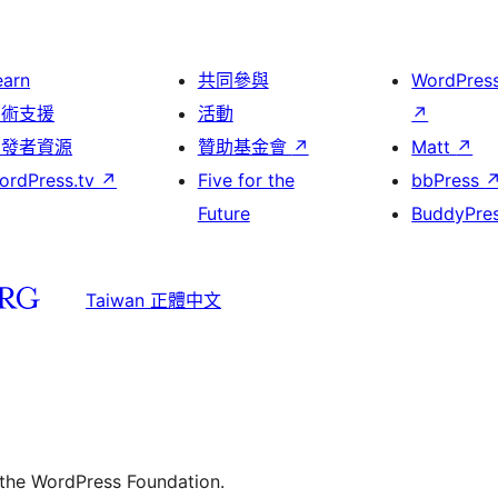
earn
共同參與
WordPres
技術支援
活動
↗
開發者資源
贊助基金會
↗
Matt
↗
ordPress.tv
↗
Five for the
bbPress
Future
BuddyPre
Taiwan 正體中文
 the WordPress Foundation.