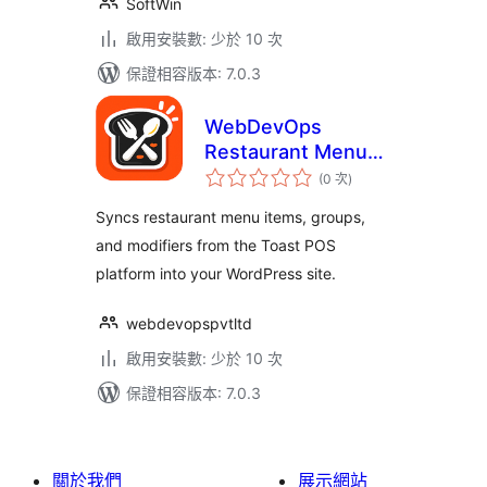
SoftWin
啟用安裝數: 少於 10 次
保證相容版本: 7.0.3
WebDevOps
Restaurant Menu
評
Sync for Toast
(0 次
)
分
次
數
Syncs restaurant menu items, groups,
and modifiers from the Toast POS
platform into your WordPress site.
webdevopspvtltd
啟用安裝數: 少於 10 次
保證相容版本: 7.0.3
關於我們
展示網站