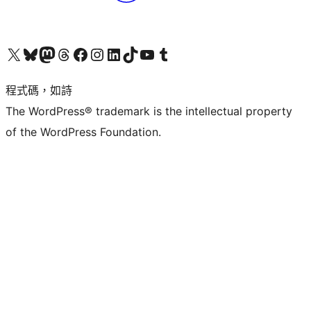
查看我們的 X (之前的 Twitter) 帳號
造訪我們的 Bluesky 帳號
造訪我們的 Mastodon 帳號
造訪我們的 Threads 帳號
造訪我們的 Facebook 粉絲專頁
Visit our Instagram account
Visit our LinkedIn account
造訪我們的 TikTok 帳號
Visit our YouTube channel
造訪我們的 Tumblr 帳號
程式碼，如詩
The WordPress® trademark is the intellectual property
of the WordPress Foundation.