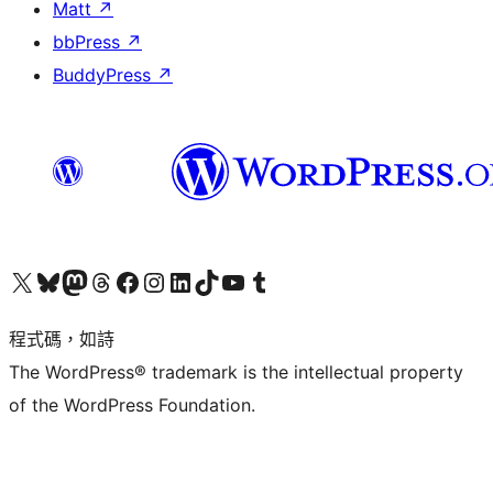
Matt
↗
bbPress
↗
BuddyPress
↗
查看我們的 X (之前的 Twitter) 帳號
造訪我們的 Bluesky 帳號
造訪我們的 Mastodon 帳號
造訪我們的 Threads 帳號
造訪我們的 Facebook 粉絲專頁
Visit our Instagram account
Visit our LinkedIn account
造訪我們的 TikTok 帳號
Visit our YouTube channel
造訪我們的 Tumblr 帳號
程式碼，如詩
The WordPress® trademark is the intellectual property
of the WordPress Foundation.