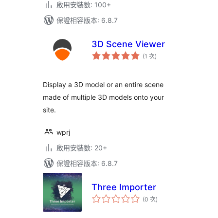
啟用安裝數: 100+
保證相容版本: 6.8.7
3D Scene Viewer
評
(1 次
)
分
次
數
Display a 3D model or an entire scene
made of multiple 3D models onto your
site.
wprj
啟用安裝數: 20+
保證相容版本: 6.8.7
Three Importer
評
(0 次
)
分
次
數