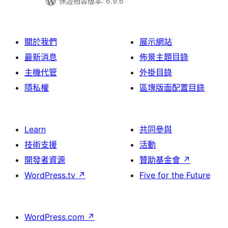
保證相容版本: 6.9.6
關於我們
展示網站
最新消息
佈景主題目錄
主機代管
外掛目錄
隱私權
區塊版面配置目錄
Learn
共同參與
技術支援
活動
開發者資源
贊助基金會
↗
WordPress.tv
↗
Five for the Future
WordPress.com
↗