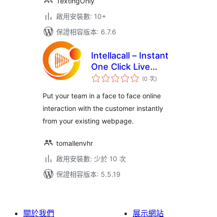
TextingOnly
啟用安裝數: 10+
保證相容版本: 6.7.6
Intellacall – Instant
One Click Live
評
Video Calls
(0 次
)
分
次
數
Put your team in a face to face online
interaction with the customer instantly
from your existing webpage.
tomallenvhr
啟用安裝數: 少於 10 次
保證相容版本: 5.5.19
關於我們
展示網站