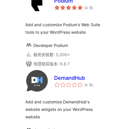
Podium
評
(4 次
)
分
次
數
Add and customize Podium's Web Suite
tools to your WordPress website
Developer Podium
啟用安裝數: 5,000+
保證相容版本: 6.8.7
DemandHub
評
(0 次
)
分
次
數
Add and customize DemandHub's
website widgets on your WordPress
website