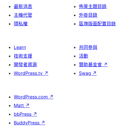
最新消息
佈景主題目錄
主機代管
外掛目錄
隱私權
區塊版面配置目錄
Learn
共同參與
技術支援
活動
開發者資源
贊助基金會
↗
WordPress.tv
↗
Swag
↗
WordPress.com
↗
Matt
↗
bbPress
↗
BuddyPress
↗