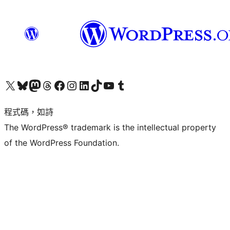
查看我們的 X (之前的 Twitter) 帳號
造訪我們的 Bluesky 帳號
造訪我們的 Mastodon 帳號
造訪我們的 Threads 帳號
造訪我們的 Facebook 粉絲專頁
Visit our Instagram account
Visit our LinkedIn account
造訪我們的 TikTok 帳號
Visit our YouTube channel
造訪我們的 Tumblr 帳號
程式碼，如詩
The WordPress® trademark is the intellectual property
of the WordPress Foundation.