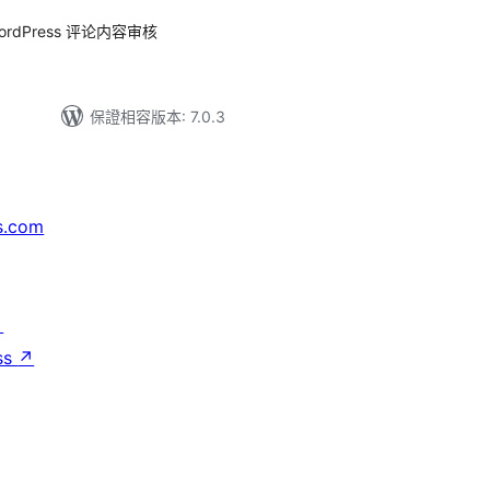
dPress 评论内容审核
保證相容版本: 7.0.3
s.com
↗
ss
↗