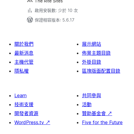
The Rite Sites
啟用安裝數: 少於 10 次
保證相容版本: 5.6.17
關於我們
展示網站
最新消息
佈景主題目錄
主機代管
外掛目錄
隱私權
區塊版面配置目錄
Learn
共同參與
技術支援
活動
開發者資源
贊助基金會
↗
WordPress.tv
↗
Five for the Future