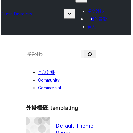
提交外掛
Plugin Directory
我的最愛
登入
搜
尋
全部外掛
Community
Commercial
外掛標籤:
templating
Default Theme
Pages