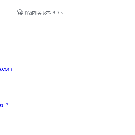
保證相容版本: 6.9.5
s.com
↗
ss
↗