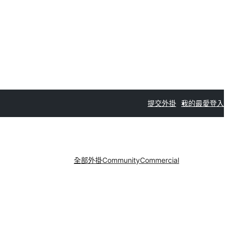
提交外掛
我的最愛
登入
全部外掛
Community
Commercial