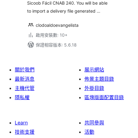
Sicoob Fácil CNAB 240. You will be able
to import a delivery file generated …
clodoaldoevangelista
啟用安裝數: 10+
保證相容版本: 5.6.18
關於我們
展示網站
最新消息
佈景主題目錄
主機代管
外掛目錄
隱私權
區塊版面配置目錄
Learn
共同參與
技術支援
活動