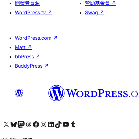
開發者資源
贊助基金會
↗
WordPress.tv
↗
Swag
↗
WordPress.com
↗
Matt
↗
bbPress
↗
BuddyPress
↗
查看我們的 X (之前的 Twitter) 帳號
造訪我們的 Bluesky 帳號
造訪我們的 Mastodon 帳號
造訪我們的 Threads 帳號
造訪我們的 Facebook 粉絲專頁
Visit our Instagram account
Visit our LinkedIn account
造訪我們的 TikTok 帳號
Visit our YouTube channel
造訪我們的 Tumblr 帳號