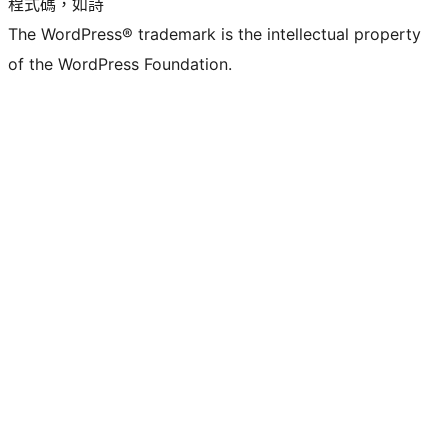
程式碼，如詩
The WordPress® trademark is the intellectual property
of the WordPress Foundation.