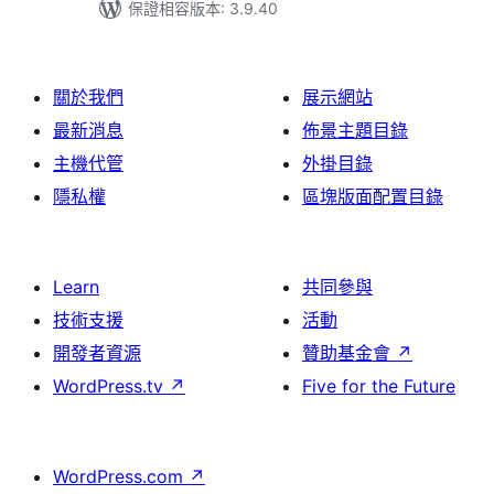
保證相容版本: 3.9.40
關於我們
展示網站
最新消息
佈景主題目錄
主機代管
外掛目錄
隱私權
區塊版面配置目錄
Learn
共同參與
技術支援
活動
開發者資源
贊助基金會
↗
WordPress.tv
↗
Five for the Future
WordPress.com
↗