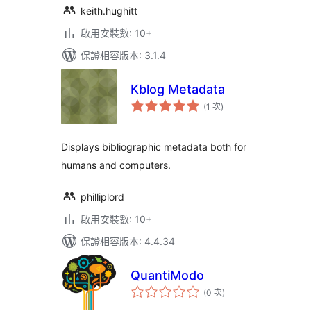
keith.hughitt
啟用安裝數: 10+
保證相容版本: 3.1.4
Kblog Metadata
評
(1 次
)
分
次
數
Displays bibliographic metadata both for
humans and computers.
philliplord
啟用安裝數: 10+
保證相容版本: 4.4.34
QuantiModo
評
(0 次
)
分
次