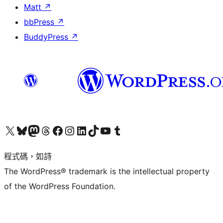
Matt
↗
bbPress
↗
BuddyPress
↗
查看我們的 X (之前的 Twitter) 帳號
造訪我們的 Bluesky 帳號
造訪我們的 Mastodon 帳號
造訪我們的 Threads 帳號
造訪我們的 Facebook 粉絲專頁
Visit our Instagram account
Visit our LinkedIn account
造訪我們的 TikTok 帳號
Visit our YouTube channel
造訪我們的 Tumblr 帳號
程式碼，如詩
The WordPress® trademark is the intellectual property
of the WordPress Foundation.