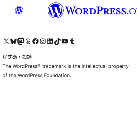
查看我們的 X (之前的 Twitter) 帳號
造訪我們的 Bluesky 帳號
造訪我們的 Mastodon 帳號
造訪我們的 Threads 帳號
造訪我們的 Facebook 粉絲專頁
Visit our Instagram account
Visit our LinkedIn account
造訪我們的 TikTok 帳號
Visit our YouTube channel
造訪我們的 Tumblr 帳號
程式碼，如詩
The WordPress® trademark is the intellectual property
of the WordPress Foundation.