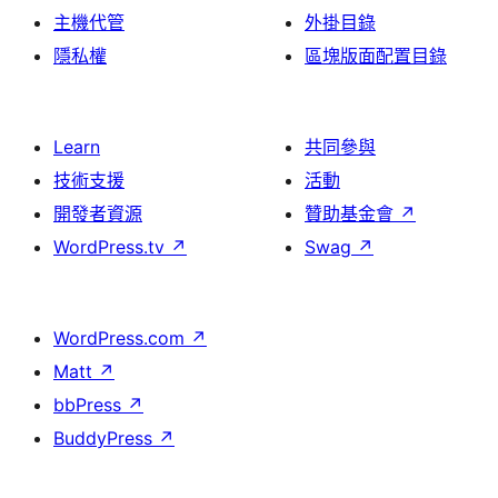
主機代管
外掛目錄
隱私權
區塊版面配置目錄
Learn
共同參與
技術支援
活動
開發者資源
贊助基金會
↗
WordPress.tv
↗
Swag
↗
WordPress.com
↗
Matt
↗
bbPress
↗
BuddyPress
↗