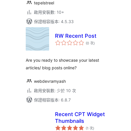
tepelstreel
啟用安裝數: 10+
保證相容版本: 4.5.33
RW Recent Post
評
(0 次
)
分
次
數
Are you ready to showcase your latest
articles/ blog posts online?
webdevramyash
啟用安裝數: 少於 10 次
保證相容版本: 6.8.7
Recent CPT Widget
Thumbnails
評
(1 次
)
分