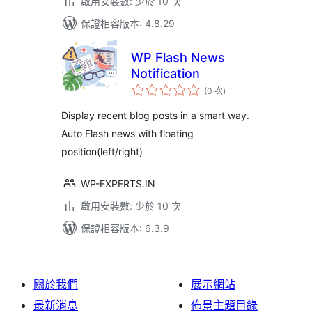
啟用安裝數: 少於 10 次
保證相容版本: 4.8.29
WP Flash News
Notification
評
(0 次
)
分
次
數
Display recent blog posts in a smart way.
Auto Flash news with floating
position(left/right)
WP-EXPERTS.IN
啟用安裝數: 少於 10 次
保證相容版本: 6.3.9
關於我們
展示網站
最新消息
佈景主題目錄