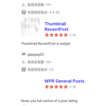
啟用安裝數: 10+
保證相容版本: 4.9.30
Thumbnail
RecentPost
評
(1 次
)
分
次
數
Thumbnail RecentPost is widget
gapgag55
啟用安裝數: 10+
保證相容版本: 1.0
WPR General Posts
評
(1 次
)
分
次
數
Gives you full control of a post listing