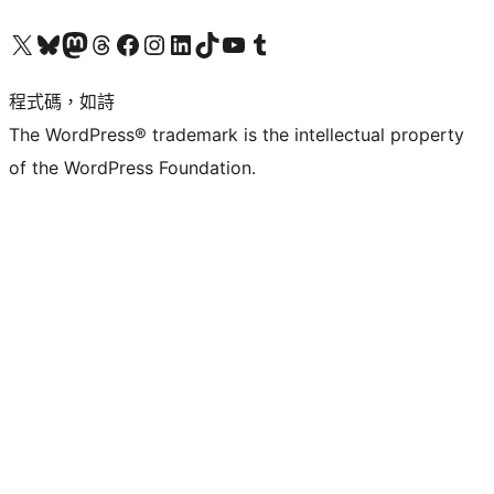
查看我們的 X (之前的 Twitter) 帳號
造訪我們的 Bluesky 帳號
造訪我們的 Mastodon 帳號
造訪我們的 Threads 帳號
造訪我們的 Facebook 粉絲專頁
Visit our Instagram account
Visit our LinkedIn account
造訪我們的 TikTok 帳號
Visit our YouTube channel
造訪我們的 Tumblr 帳號
程式碼，如詩
The WordPress® trademark is the intellectual property
of the WordPress Foundation.