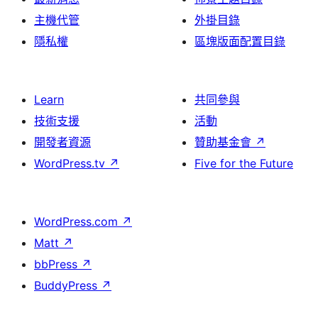
主機代管
外掛目錄
隱私權
區塊版面配置目錄
Learn
共同參與
技術支援
活動
開發者資源
贊助基金會
↗
WordPress.tv
↗
Five for the Future
WordPress.com
↗
Matt
↗
bbPress
↗
BuddyPress
↗