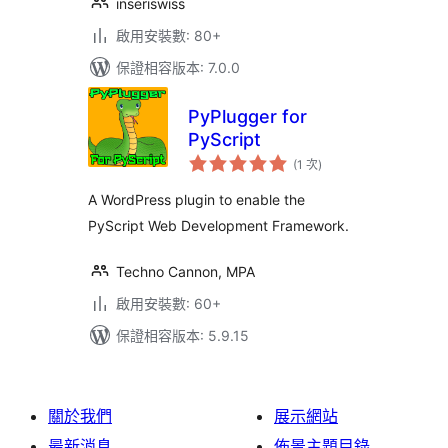
inseriswiss
啟用安裝數: 80+
保證相容版本: 7.0.0
PyPlugger for
PyScript
評
(1 次
)
分
次
數
A WordPress plugin to enable the
PyScript Web Development Framework.
Techno Cannon, MPA
啟用安裝數: 60+
保證相容版本: 5.9.15
關於我們
展示網站
最新消息
佈景主題目錄