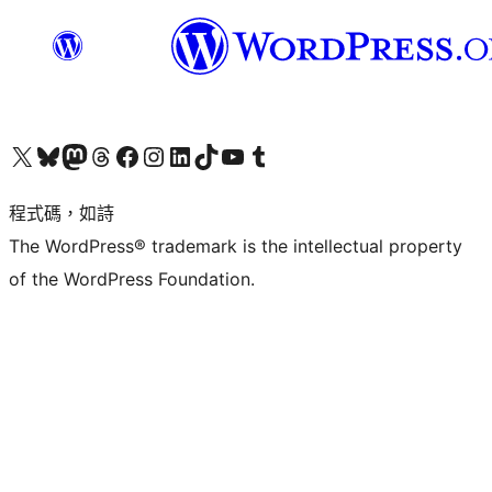
查看我們的 X (之前的 Twitter) 帳號
造訪我們的 Bluesky 帳號
造訪我們的 Mastodon 帳號
造訪我們的 Threads 帳號
造訪我們的 Facebook 粉絲專頁
Visit our Instagram account
Visit our LinkedIn account
造訪我們的 TikTok 帳號
Visit our YouTube channel
造訪我們的 Tumblr 帳號
程式碼，如詩
The WordPress® trademark is the intellectual property
of the WordPress Foundation.