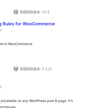
保證相容版本: 7.0.2
ng Rules for WooCommerce
評
次
)
分
次
數
ounts in WooCommerce.
保證相容版本: 5.3.21
評
次
)
分
次
數
 pricetable on any WordPress post & page. It's
echniques .