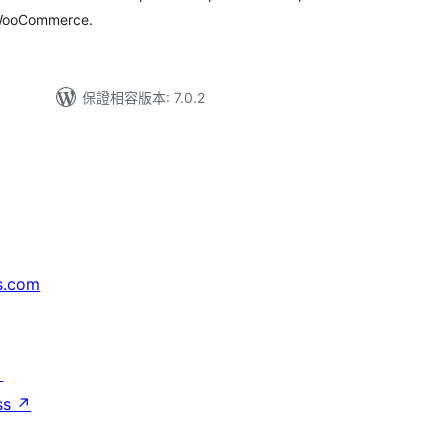
r WooCommerce.
保證相容版本: 7.0.2
s.com
↗
ss
↗