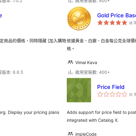
本: 7.0.2
啟用安裝數: 900+
e
Gold Price Ba
(8 
藏指定商品的價格，同時隱藏 [加入購物
依據黃金、白銀、白金每公克全球價格及
格。
Vimal Kava
本: 6.6.5
啟用安裝數: 400+
Price Field
(0 
erg. Display your pricing plans
Adds support for price field to pos
integrated with Catalog X.
impleCode