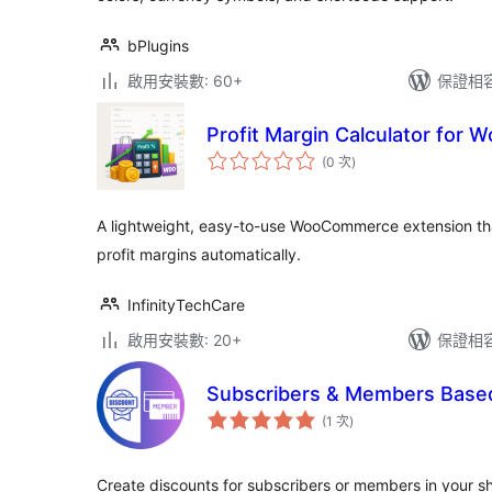
bPlugins
啟用安裝數: 60+
保證相容版
Profit Margin Calculator fo
評
(0 次
)
分
次
數
A lightweight, easy-to-use WooCommerce extension tha
profit margins automatically.
InfinityTechCare
啟用安裝數: 20+
保證相容版
Subscribers & Members Based
評
(1 次
)
分
次
數
Create discounts for subscribers or members in your s