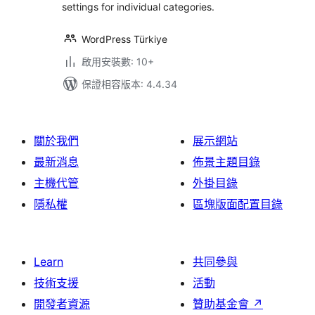
settings for individual categories.
WordPress Türkiye
啟用安裝數: 10+
保證相容版本: 4.4.34
關於我們
展示網站
最新消息
佈景主題目錄
主機代管
外掛目錄
隱私權
區塊版面配置目錄
Learn
共同參與
技術支援
活動
開發者資源
贊助基金會
↗