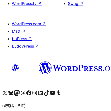
WordPress.tv
↗
Swag
↗
WordPress.com
↗
Matt
↗
bbPress
↗
BuddyPress
↗
查看我們的 X (之前的 Twitter) 帳號
造訪我們的 Bluesky 帳號
造訪我們的 Mastodon 帳號
造訪我們的 Threads 帳號
造訪我們的 Facebook 粉絲專頁
Visit our Instagram account
Visit our LinkedIn account
造訪我們的 TikTok 帳號
Visit our YouTube channel
造訪我們的 Tumblr 帳號
程式碼，如詩