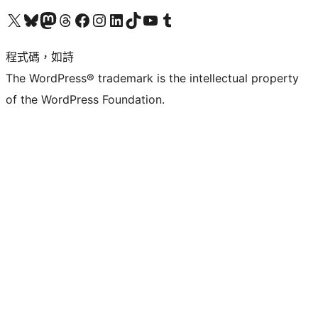
查看我們的 X (之前的 Twitter) 帳號
造訪我們的 Bluesky 帳號
造訪我們的 Mastodon 帳號
造訪我們的 Threads 帳號
造訪我們的 Facebook 粉絲專頁
Visit our Instagram account
Visit our LinkedIn account
造訪我們的 TikTok 帳號
Visit our YouTube channel
造訪我們的 Tumblr 帳號
程式碼，如詩
The WordPress® trademark is the intellectual property
of the WordPress Foundation.