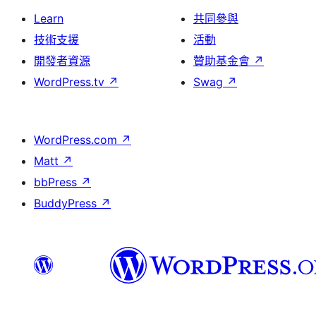
Learn
共同參與
技術支援
活動
開發者資源
贊助基金會
↗
WordPress.tv
↗
Swag
↗
WordPress.com
↗
Matt
↗
bbPress
↗
BuddyPress
↗