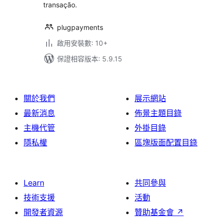
transação.
plugpayments
啟用安裝數: 10+
保證相容版本: 5.9.15
關於我們
展示網站
最新消息
佈景主題目錄
主機代管
外掛目錄
隱私權
區塊版面配置目錄
Learn
共同參與
技術支援
活動
開發者資源
贊助基金會
↗