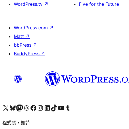
WordPress.tv
↗
Five for the Future
WordPress.com
↗
Matt
↗
bbPress
↗
BuddyPress
↗
查看我們的 X (之前的 Twitter) 帳號
造訪我們的 Bluesky 帳號
造訪我們的 Mastodon 帳號
造訪我們的 Threads 帳號
造訪我們的 Facebook 粉絲專頁
Visit our Instagram account
Visit our LinkedIn account
造訪我們的 TikTok 帳號
Visit our YouTube channel
造訪我們的 Tumblr 帳號
程式碼，如詩