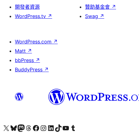
開發者資源
贊助基金會
↗
WordPress.tv
↗
Swag
↗
WordPress.com
↗
Matt
↗
bbPress
↗
BuddyPress
↗
查看我們的 X (之前的 Twitter) 帳號
造訪我們的 Bluesky 帳號
造訪我們的 Mastodon 帳號
造訪我們的 Threads 帳號
造訪我們的 Facebook 粉絲專頁
Visit our Instagram account
Visit our LinkedIn account
造訪我們的 TikTok 帳號
Visit our YouTube channel
造訪我們的 Tumblr 帳號