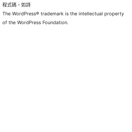
程式碼，如詩
The WordPress® trademark is the intellectual property
of the WordPress Foundation.