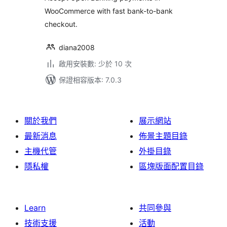
WooCommerce with fast bank-to-bank
checkout.
diana2008
啟用安裝數: 少於 10 次
保證相容版本: 7.0.3
關於我們
展示網站
最新消息
佈景主題目錄
主機代管
外掛目錄
隱私權
區塊版面配置目錄
Learn
共同參與
技術支援
活動