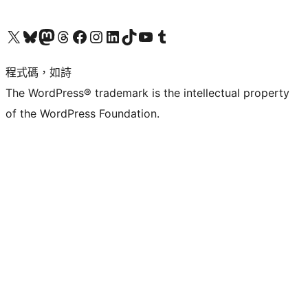
查看我們的 X (之前的 Twitter) 帳號
造訪我們的 Bluesky 帳號
造訪我們的 Mastodon 帳號
造訪我們的 Threads 帳號
造訪我們的 Facebook 粉絲專頁
Visit our Instagram account
Visit our LinkedIn account
造訪我們的 TikTok 帳號
Visit our YouTube channel
造訪我們的 Tumblr 帳號
程式碼，如詩
The WordPress® trademark is the intellectual property
of the WordPress Foundation.