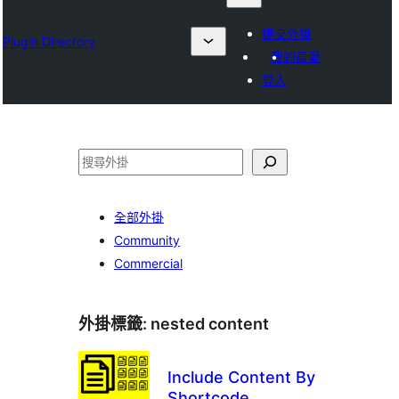
提交外掛
Plugin Directory
我的最愛
登入
搜
尋
全部外掛
Community
Commercial
外掛標籤:
nested content
Include Content By
Shortcode