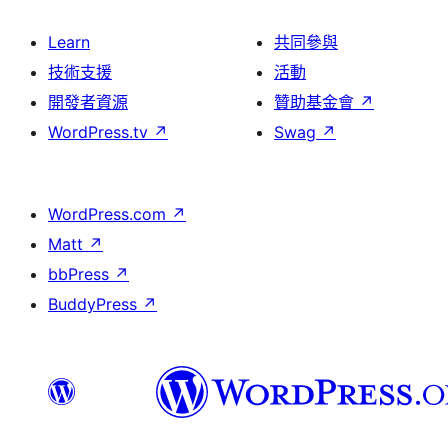
Learn
共同參與
技術支援
活動
開發者資源
贊助基金會
↗
WordPress.tv
↗
Swag
↗
WordPress.com
↗
Matt
↗
bbPress
↗
BuddyPress
↗