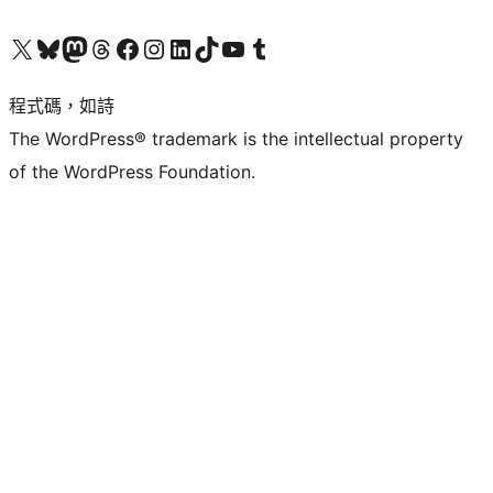
查看我們的 X (之前的 Twitter) 帳號
造訪我們的 Bluesky 帳號
造訪我們的 Mastodon 帳號
造訪我們的 Threads 帳號
造訪我們的 Facebook 粉絲專頁
Visit our Instagram account
Visit our LinkedIn account
造訪我們的 TikTok 帳號
Visit our YouTube channel
造訪我們的 Tumblr 帳號
程式碼，如詩
The WordPress® trademark is the intellectual property
of the WordPress Foundation.