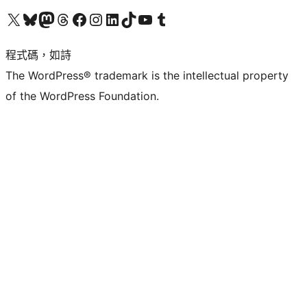
查看我們的 X (之前的 Twitter) 帳號
造訪我們的 Bluesky 帳號
造訪我們的 Mastodon 帳號
造訪我們的 Threads 帳號
造訪我們的 Facebook 粉絲專頁
Visit our Instagram account
Visit our LinkedIn account
造訪我們的 TikTok 帳號
Visit our YouTube channel
造訪我們的 Tumblr 帳號
程式碼，如詩
The WordPress® trademark is the intellectual property
of the WordPress Foundation.