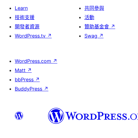
Learn
共同參與
技術支援
活動
開發者資源
贊助基金會
↗
WordPress.tv
↗
Swag
↗
WordPress.com
↗
Matt
↗
bbPress
↗
BuddyPress
↗