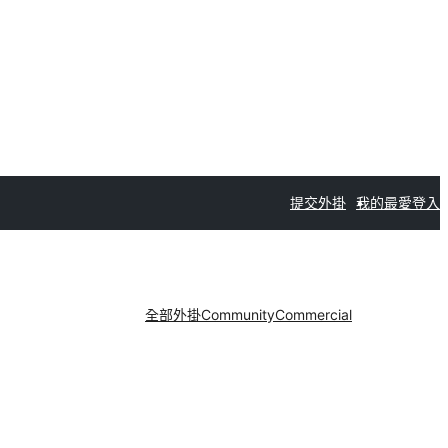
提交外掛
我的最愛
登入
全部外掛
Community
Commercial