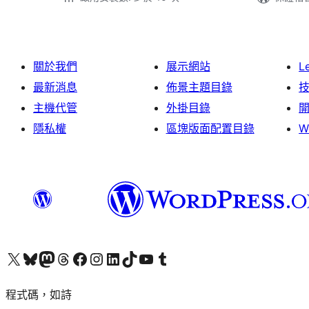
關於我們
展示網站
L
最新消息
佈景主題目錄
主機代管
外掛目錄
隱私權
區塊版面配置目錄
W
查看我們的 X (之前的 Twitter) 帳號
造訪我們的 Bluesky 帳號
造訪我們的 Mastodon 帳號
造訪我們的 Threads 帳號
造訪我們的 Facebook 粉絲專頁
Visit our Instagram account
Visit our LinkedIn account
造訪我們的 TikTok 帳號
Visit our YouTube channel
造訪我們的 Tumblr 帳號
程式碼，如詩