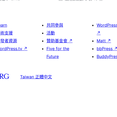
earn
共同參與
WordPres
技術支援
活動
↗
開發者資源
贊助基金會
↗
Matt
↗
ordPress.tv
↗
Five for the
bbPress
Future
BuddyPre
Taiwan 正體中文