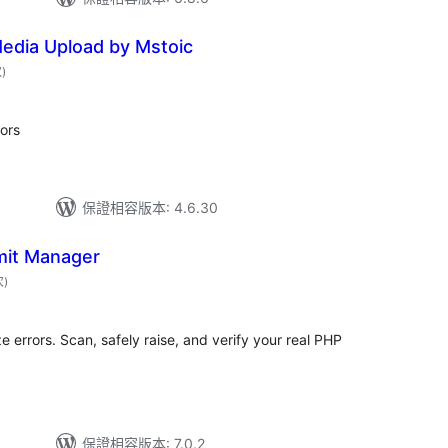
Media Upload by Mstoic
評
次
)
分
次
數
ors
保證相容版本: 4.6.30
mit Manager
評
次
)
分
次
數
 errors. Scan, safely raise, and verify your real PHP
保證相容版本: 7.0.2