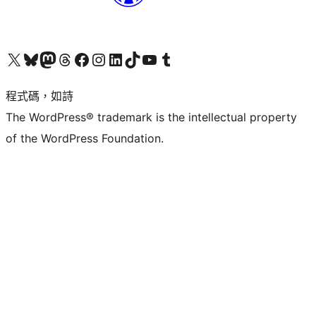
查看我們的 X (之前的 Twitter) 帳號
造訪我們的 Bluesky 帳號
造訪我們的 Mastodon 帳號
造訪我們的 Threads 帳號
造訪我們的 Facebook 粉絲專頁
Visit our Instagram account
Visit our LinkedIn account
造訪我們的 TikTok 帳號
Visit our YouTube channel
造訪我們的 Tumblr 帳號
程式碼，如詩
The WordPress® trademark is the intellectual property
of the WordPress Foundation.