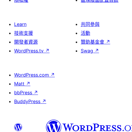
隱私權
區塊版面配置目錄
Learn
共同參與
技術支援
活動
開發者資源
贊助基金會
↗
WordPress.tv
↗
Swag
↗
WordPress.com
↗
Matt
↗
bbPress
↗
BuddyPress
↗