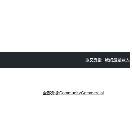
提交外掛
我的最愛
登入
全部外掛
Community
Commercial