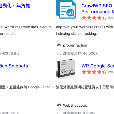
快速、自動化、無負擔
CrawlWP SEO –
Performance M
(59
nal WordPress websites. Secure,
Improve your WordPress SEO with i
r results.
indexing status tracking.
properfraction
本: 6.9.6
啟用安裝數: 40,000+
ich Snippets
WP Google Se
(28
並且能夠與 Google、Bing、
這個外掛能讓網站管理員以十分簡單的方式，
WebshopLogic
本: 7.0.3
啟用安裝數: 5,000+