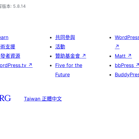
本: 5.8.14
earn
共同參與
WordPres
技術支援
活動
↗
開發者資源
贊助基金會
↗
Matt
↗
ordPress.tv
↗
Five for the
bbPress
Future
BuddyPre
Taiwan 正體中文