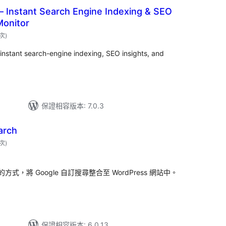
 Instant Search Engine Indexing & SEO
onitor
評
 次
)
分
次
數
nstant search-engine indexing, SEO insights, and
保證相容版本: 7.0.3
arch
評
 次
)
分
次
數
將 Google 自訂搜尋整合至 WordPress 網站中。
保證相容版本: 6.0.13