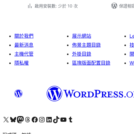
啟用安裝數: 少於 10 次
保證相容版
關於我們
展示網站
L
最新消息
佈景主題目錄
主機代管
外掛目錄
隱私權
區塊版面配置目錄
W
查看我們的 X (之前的 Twitter) 帳號
造訪我們的 Bluesky 帳號
造訪我們的 Mastodon 帳號
造訪我們的 Threads 帳號
造訪我們的 Facebook 粉絲專頁
Visit our Instagram account
Visit our LinkedIn account
造訪我們的 TikTok 帳號
Visit our YouTube channel
造訪我們的 Tumblr 帳號