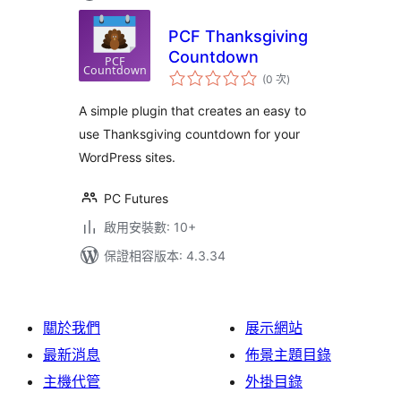
PCF Thanksgiving
Countdown
評
(0 次
)
分
次
數
A simple plugin that creates an easy to
use Thanksgiving countdown for your
WordPress sites.
PC Futures
啟用安裝數: 10+
保證相容版本: 4.3.34
關於我們
展示網站
最新消息
佈景主題目錄
主機代管
外掛目錄