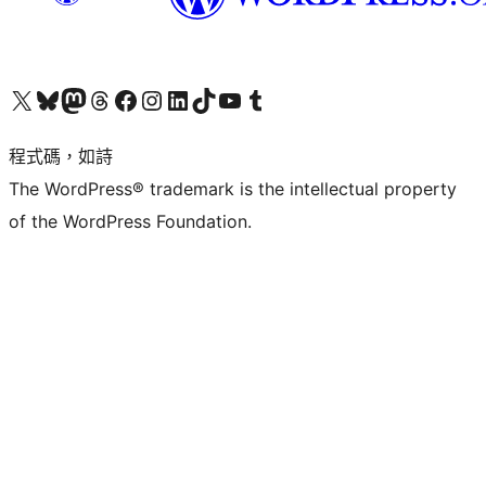
查看我們的 X (之前的 Twitter) 帳號
造訪我們的 Bluesky 帳號
造訪我們的 Mastodon 帳號
造訪我們的 Threads 帳號
造訪我們的 Facebook 粉絲專頁
Visit our Instagram account
Visit our LinkedIn account
造訪我們的 TikTok 帳號
Visit our YouTube channel
造訪我們的 Tumblr 帳號
程式碼，如詩
The WordPress® trademark is the intellectual property
of the WordPress Foundation.