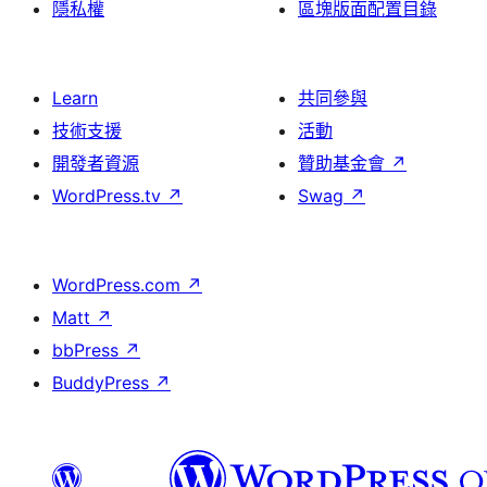
隱私權
區塊版面配置目錄
Learn
共同參與
技術支援
活動
開發者資源
贊助基金會
↗
WordPress.tv
↗
Swag
↗
WordPress.com
↗
Matt
↗
bbPress
↗
BuddyPress
↗