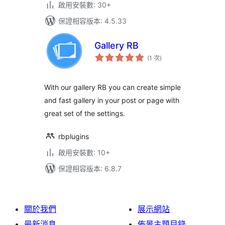
啟用安裝數: 30+
保證相容版本: 4.5.33
Gallery RB
評
(1 次
)
分
次
數
With our gallery RB you can create simple
and fast gallery in your post or page with
great set of the settings.
rbplugins
啟用安裝數: 10+
保證相容版本: 6.8.7
關於我們
展示網站
最新消息
佈景主題目錄