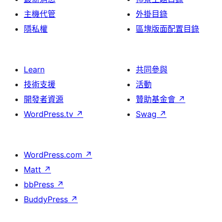
主機代管
外掛目錄
隱私權
區塊版面配置目錄
Learn
共同參與
技術支援
活動
開發者資源
贊助基金會
↗
WordPress.tv
↗
Swag
↗
WordPress.com
↗
Matt
↗
bbPress
↗
BuddyPress
↗