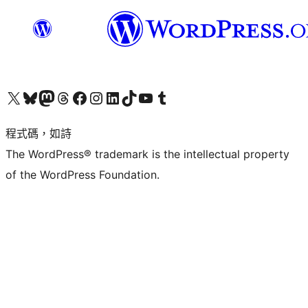
查看我們的 X (之前的 Twitter) 帳號
造訪我們的 Bluesky 帳號
造訪我們的 Mastodon 帳號
造訪我們的 Threads 帳號
造訪我們的 Facebook 粉絲專頁
Visit our Instagram account
Visit our LinkedIn account
造訪我們的 TikTok 帳號
Visit our YouTube channel
造訪我們的 Tumblr 帳號
程式碼，如詩
The WordPress® trademark is the intellectual property
of the WordPress Foundation.