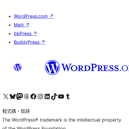
WordPress.com
↗
Matt
↗
bbPress
↗
BuddyPress
↗
查看我們的 X (之前的 Twitter) 帳號
造訪我們的 Bluesky 帳號
造訪我們的 Mastodon 帳號
造訪我們的 Threads 帳號
造訪我們的 Facebook 粉絲專頁
Visit our Instagram account
Visit our LinkedIn account
造訪我們的 TikTok 帳號
Visit our YouTube channel
造訪我們的 Tumblr 帳號
程式碼，如詩
The WordPress® trademark is the intellectual property
of the WordPress Foundation.