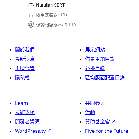
Nurullah SERT
啟用安裝數: 10+
保證相容版本: 6.1.10
關於我們
展示網站
最新消息
佈景主題目錄
主機代管
外掛目錄
隱私權
區塊版面配置目錄
Learn
共同參與
技術支援
活動
開發者資源
贊助基金會
↗
WordPress.tv
↗
Five for the Future