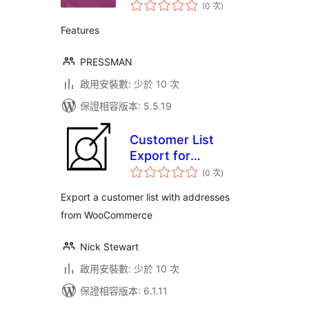
評
(0 次
)
分
次
數
Features
PRESSMAN
啟用安裝數: 少於 10 次
保證相容版本: 5.5.19
Customer List
Export for
評
Woocommerce
(0 次
)
分
次
數
Export a customer list with addresses
from WooCommerce
Nick Stewart
啟用安裝數: 少於 10 次
保證相容版本: 6.1.11