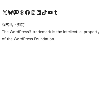
查看我們的 X (之前的 Twitter) 帳號
造訪我們的 Bluesky 帳號
造訪我們的 Mastodon 帳號
造訪我們的 Threads 帳號
造訪我們的 Facebook 粉絲專頁
Visit our Instagram account
Visit our LinkedIn account
造訪我們的 TikTok 帳號
Visit our YouTube channel
造訪我們的 Tumblr 帳號
程式碼，如詩
The WordPress® trademark is the intellectual property
of the WordPress Foundation.