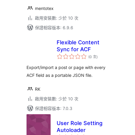
mentotex
啟用安裝數: 少於 10 次
保證相容版本: 6.9.6
Flexible Content
Sync for ACF
評
(0 次
)
分
次
數
Export/import a post or page with every
ACF field as a portable JSON file.
RK
啟用安裝數: 少於 10 次
保證相容版本: 7.0.3
User Role Setting
Autoloader