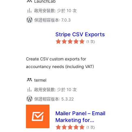
LaunchLab
啟用安裝數: 少於 10 次
保證相容版本: 7.0.3
Stripe CSV Exports
評
(1 次
)
分
次
數
Create CSV custom exports for
accountancy needs (including VAT)
termel
啟用安裝數: 少於 10 次
保證相容版本: 5.3.22
Mailer Panel – Email
Marketing for
評
WooCommerce
(1 次
)
分