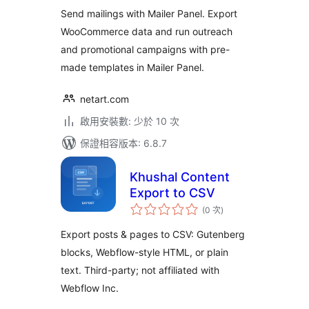
次
數
Send mailings with Mailer Panel. Export
WooCommerce data and run outreach
and promotional campaigns with pre-
made templates in Mailer Panel.
netart.com
啟用安裝數: 少於 10 次
保證相容版本: 6.8.7
Khushal Content
Export to CSV
評
(0 次
)
分
次
數
Export posts & pages to CSV: Gutenberg
blocks, Webflow-style HTML, or plain
text. Third-party; not affiliated with
Webflow Inc.