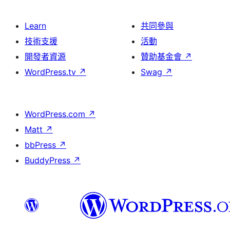
Learn
共同參與
技術支援
活動
開發者資源
贊助基金會
↗
WordPress.tv
↗
Swag
↗
WordPress.com
↗
Matt
↗
bbPress
↗
BuddyPress
↗