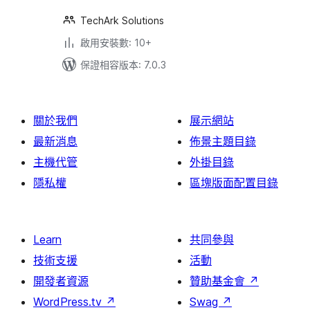
TechArk Solutions
啟用安裝數: 10+
保證相容版本: 7.0.3
關於我們
展示網站
最新消息
佈景主題目錄
主機代管
外掛目錄
隱私權
區塊版面配置目錄
Learn
共同參與
技術支援
活動
開發者資源
贊助基金會
↗
WordPress.tv
↗
Swag
↗