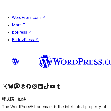
WordPress.com
↗
Matt
↗
bbPress
↗
BuddyPress
↗
查看我們的 X (之前的 Twitter) 帳號
造訪我們的 Bluesky 帳號
造訪我們的 Mastodon 帳號
造訪我們的 Threads 帳號
造訪我們的 Facebook 粉絲專頁
Visit our Instagram account
Visit our LinkedIn account
造訪我們的 TikTok 帳號
Visit our YouTube channel
造訪我們的 Tumblr 帳號
程式碼，如詩
The WordPress® trademark is the intellectual property of