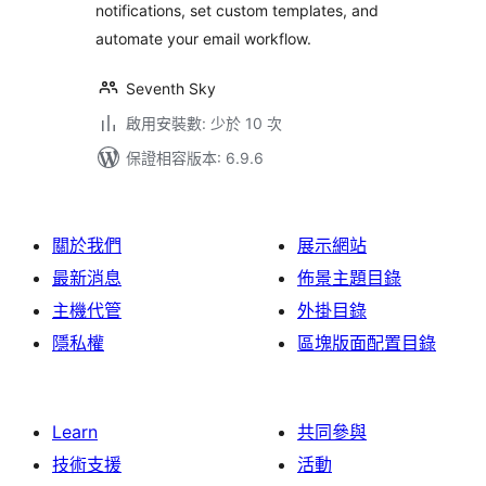
notifications, set custom templates, and
Emails
automate your email workflow.
Seventh Sky
啟用安裝數: 少於 10 次
保證相容版本: 6.9.6
關於我們
展示網站
最新消息
佈景主題目錄
主機代管
外掛目錄
隱私權
區塊版面配置目錄
Learn
共同參與
技術支援
活動