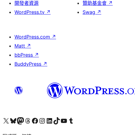
開發者資源
贊助基金會
↗
WordPress.tv
↗
Swag
↗
WordPress.com
↗
Matt
↗
bbPress
↗
BuddyPress
↗
查看我們的 X (之前的 Twitter) 帳號
造訪我們的 Bluesky 帳號
造訪我們的 Mastodon 帳號
造訪我們的 Threads 帳號
造訪我們的 Facebook 粉絲專頁
Visit our Instagram account
Visit our LinkedIn account
造訪我們的 TikTok 帳號
Visit our YouTube channel
造訪我們的 Tumblr 帳號