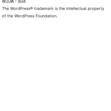
程式碼，如詩
The WordPress® trademark is the intellectual property
of the WordPress Foundation.