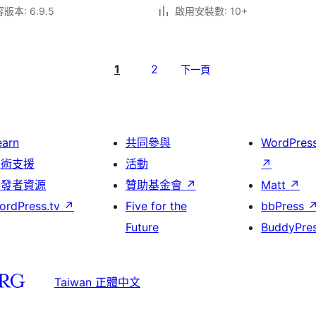
本: 6.9.5
啟用安裝數: 10+
1
2
下一頁
earn
共同參與
WordPres
技術支援
活動
↗
開發者資源
贊助基金會
↗
Matt
↗
ordPress.tv
↗
Five for the
bbPress
Future
BuddyPre
Taiwan 正體中文