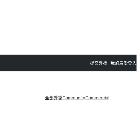
提交外掛
我的最愛
登入
全部外掛
Community
Commercial