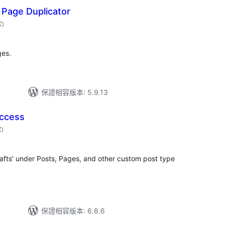
Page Duplicator
評
次
)
分
次
數
ges.
保證相容版本: 5.9.13
Access
評
次
)
分
次
數
Drafts' under Posts, Pages, and other custom post type
保證相容版本: 6.8.6