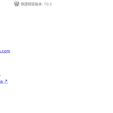
保證相容版本: 7.0.2
s.com
↗
ss
↗