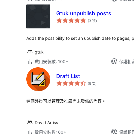
Gtuk unpublish posts
評
(3 次
)
分
次
數
Adds the possibility to set an upublish date to pages,
gtuk
啟用安裝數: 100+
保證相容版
Draft List
評
(5 次
)
分
次
數
這個外掛可以管理及推廣尚未發佈的內容。
David Artiss
啟用安裝數: 60+
保證相容版