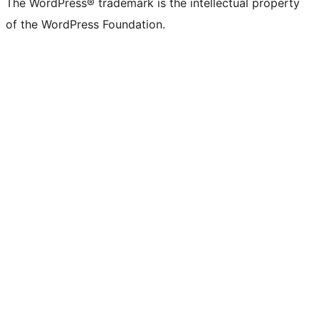
The WordPress® trademark is the intellectual property
of the WordPress Foundation.