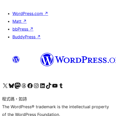
WordPress.com
↗
Matt
↗
bbPress
↗
BuddyPress
↗
查看我們的 X (之前的 Twitter) 帳號
造訪我們的 Bluesky 帳號
造訪我們的 Mastodon 帳號
造訪我們的 Threads 帳號
造訪我們的 Facebook 粉絲專頁
Visit our Instagram account
Visit our LinkedIn account
造訪我們的 TikTok 帳號
Visit our YouTube channel
造訪我們的 Tumblr 帳號
程式碼，如詩
The WordPress® trademark is the intellectual property
of the WordPress Foundation.