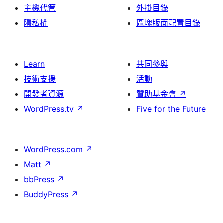
主機代管
外掛目錄
隱私權
區塊版面配置目錄
Learn
共同參與
技術支援
活動
開發者資源
贊助基金會
↗
WordPress.tv
↗
Five for the Future
WordPress.com
↗
Matt
↗
bbPress
↗
BuddyPress
↗