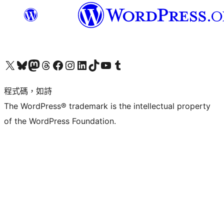
查看我們的 X (之前的 Twitter) 帳號
造訪我們的 Bluesky 帳號
造訪我們的 Mastodon 帳號
造訪我們的 Threads 帳號
造訪我們的 Facebook 粉絲專頁
Visit our Instagram account
Visit our LinkedIn account
造訪我們的 TikTok 帳號
Visit our YouTube channel
造訪我們的 Tumblr 帳號
程式碼，如詩
The WordPress® trademark is the intellectual property
of the WordPress Foundation.