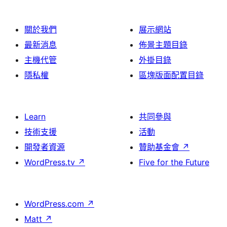
關於我們
展示網站
最新消息
佈景主題目錄
主機代管
外掛目錄
隱私權
區塊版面配置目錄
Learn
共同參與
技術支援
活動
開發者資源
贊助基金會
↗
WordPress.tv
↗
Five for the Future
WordPress.com
↗
Matt
↗