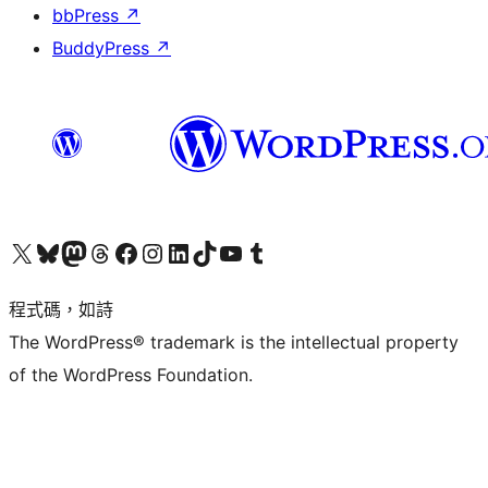
bbPress
↗
BuddyPress
↗
查看我們的 X (之前的 Twitter) 帳號
造訪我們的 Bluesky 帳號
造訪我們的 Mastodon 帳號
造訪我們的 Threads 帳號
造訪我們的 Facebook 粉絲專頁
Visit our Instagram account
Visit our LinkedIn account
造訪我們的 TikTok 帳號
Visit our YouTube channel
造訪我們的 Tumblr 帳號
程式碼，如詩
The WordPress® trademark is the intellectual property
of the WordPress Foundation.