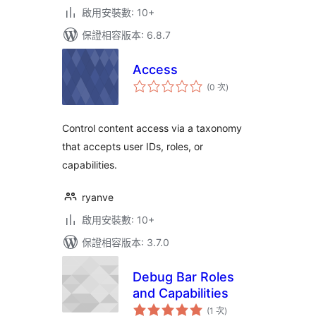
啟用安裝數: 10+
保證相容版本: 6.8.7
Access
評
(0 次
)
分
次
數
Control content access via a taxonomy
that accepts user IDs, roles, or
capabilities.
ryanve
啟用安裝數: 10+
保證相容版本: 3.7.0
Debug Bar Roles
and Capabilities
評
(1 次
)
分