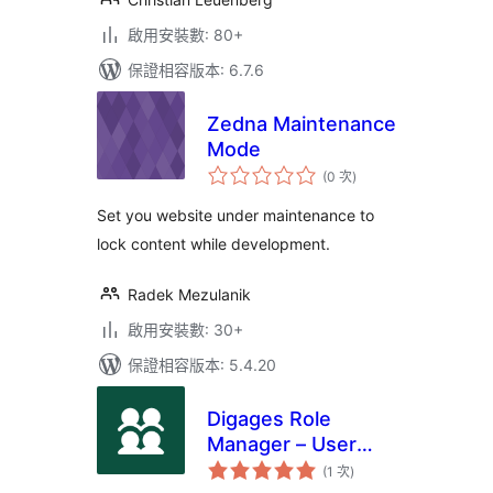
啟用安裝數: 80+
保證相容版本: 6.7.6
Zedna Maintenance
Mode
評
(0 次
)
分
次
數
Set you website under maintenance to
lock content while development.
Radek Mezulanik
啟用安裝數: 30+
保證相容版本: 5.4.20
Digages Role
Manager – User
評
Roles &
(1 次
)
分
次