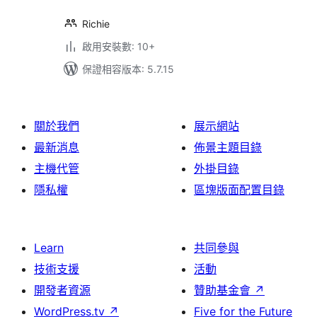
Richie
啟用安裝數: 10+
保證相容版本: 5.7.15
關於我們
展示網站
最新消息
佈景主題目錄
主機代管
外掛目錄
隱私權
區塊版面配置目錄
Learn
共同參與
技術支援
活動
開發者資源
贊助基金會
↗
WordPress.tv
↗
Five for the Future