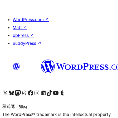
WordPress.com
↗
Matt
↗
bbPress
↗
BuddyPress
↗
查看我們的 X (之前的 Twitter) 帳號
造訪我們的 Bluesky 帳號
造訪我們的 Mastodon 帳號
造訪我們的 Threads 帳號
造訪我們的 Facebook 粉絲專頁
Visit our Instagram account
Visit our LinkedIn account
造訪我們的 TikTok 帳號
Visit our YouTube channel
造訪我們的 Tumblr 帳號
程式碼，如詩
The WordPress® trademark is the intellectual property