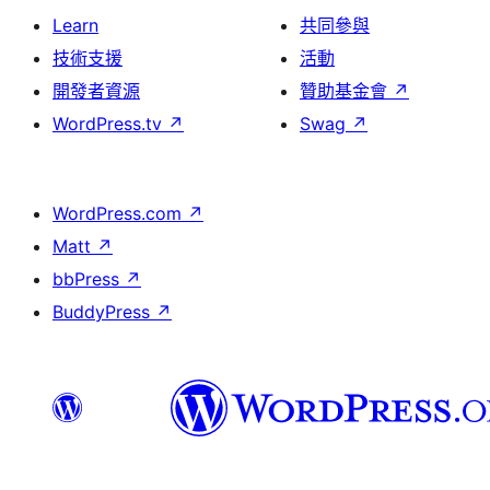
Learn
共同參與
技術支援
活動
開發者資源
贊助基金會
↗
WordPress.tv
↗
Swag
↗
WordPress.com
↗
Matt
↗
bbPress
↗
BuddyPress
↗