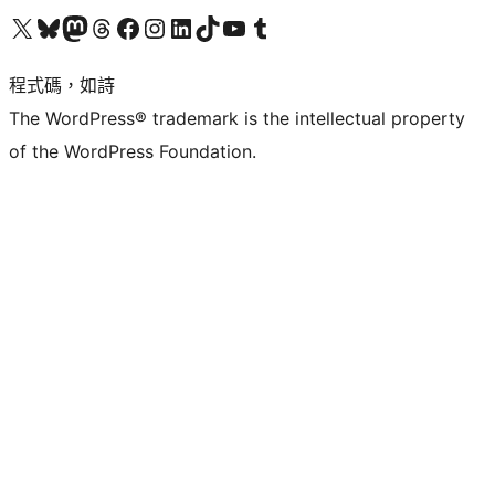
查看我們的 X (之前的 Twitter) 帳號
造訪我們的 Bluesky 帳號
造訪我們的 Mastodon 帳號
造訪我們的 Threads 帳號
造訪我們的 Facebook 粉絲專頁
Visit our Instagram account
Visit our LinkedIn account
造訪我們的 TikTok 帳號
Visit our YouTube channel
造訪我們的 Tumblr 帳號
程式碼，如詩
The WordPress® trademark is the intellectual property
of the WordPress Foundation.