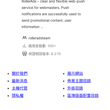
RollerAds – clear and flexible web-push
service for webmasters. Push
notifications are successfully used to
send promotional content, user
information …
rolleradsteam
啟用安裝數: 100+
保證相容版本: 6.2.10
關於我們
展示網站
最新消息
佈景主題目錄
主機代管
外掛目錄
隱私權
區塊版面配置目錄