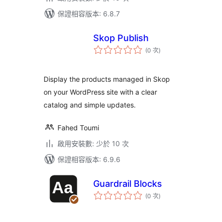
保證相容版本: 6.8.7
Skop Publish
評
(0 次
)
分
次
數
Display the products managed in Skop
on your WordPress site with a clear
catalog and simple updates.
Fahed Toumi
啟用安裝數: 少於 10 次
保證相容版本: 6.9.6
Guardrail Blocks
評
(0 次
)
分
次
數