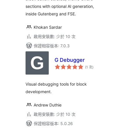
sections with optional AI generation,
inside Gutenberg and FSE.
Khokan Sardar
啟用安裝數: 少於 10 次
保證相容版本: 7.0.3
G Debugger
評
(1 次
)
分
次
數
Visual debugging tools for block
development.
Andrew Duthie
啟用安裝數: 少於 10 次
保證相容版本: 5.0.26