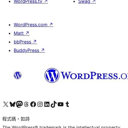
WordPress.tv
↗
Swag
↗
WordPress.com
↗
Matt
↗
bbPress
↗
BuddyPress
↗
查看我們的 X (之前的 Twitter) 帳號
造訪我們的 Bluesky 帳號
造訪我們的 Mastodon 帳號
造訪我們的 Threads 帳號
造訪我們的 Facebook 粉絲專頁
Visit our Instagram account
Visit our LinkedIn account
造訪我們的 TikTok 帳號
Visit our YouTube channel
造訪我們的 Tumblr 帳號
程式碼，如詩
The WordPress® trademark is the intellectual property