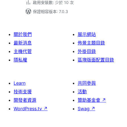
啟用安裝數: 少於 10 次
保證相容版本: 7.0.3
關於我們
展示網站
最新消息
佈景主題目錄
主機代管
外掛目錄
隱私權
區塊版面配置目錄
Learn
共同參與
技術支援
活動
開發者資源
贊助基金會
↗
WordPress.tv
↗
Swag
↗