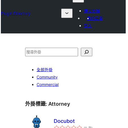
提交外掛
Plugin Directory
我的最愛
登入
搜
尋
全部外掛
Community
Commercial
外掛標籤:
Attorney
Docubot
評