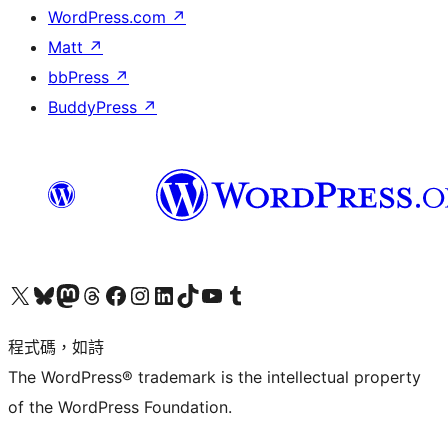
WordPress.com
↗
Matt
↗
bbPress
↗
BuddyPress
↗
查看我們的 X (之前的 Twitter) 帳號
造訪我們的 Bluesky 帳號
造訪我們的 Mastodon 帳號
造訪我們的 Threads 帳號
造訪我們的 Facebook 粉絲專頁
Visit our Instagram account
Visit our LinkedIn account
造訪我們的 TikTok 帳號
Visit our YouTube channel
造訪我們的 Tumblr 帳號
程式碼，如詩
The WordPress® trademark is the intellectual property
of the WordPress Foundation.