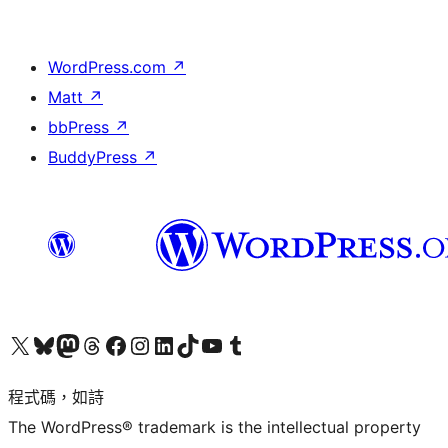
WordPress.com
↗
Matt
↗
bbPress
↗
BuddyPress
↗
查看我們的 X (之前的 Twitter) 帳號
造訪我們的 Bluesky 帳號
造訪我們的 Mastodon 帳號
造訪我們的 Threads 帳號
造訪我們的 Facebook 粉絲專頁
Visit our Instagram account
Visit our LinkedIn account
造訪我們的 TikTok 帳號
Visit our YouTube channel
造訪我們的 Tumblr 帳號
程式碼，如詩
The WordPress® trademark is the intellectual property