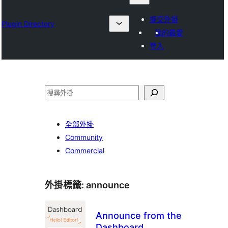
提交外掛
Plugin Directory
我的最愛
登入
搜
尋
全部外掛
Community
Commercial
外掛標籤:
announce
Announce from the
Dashboard