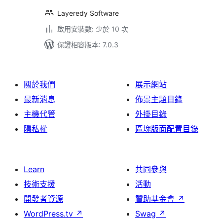
Layeredy Software
啟用安裝數: 少於 10 次
保證相容版本: 7.0.3
關於我們
展示網站
最新消息
佈景主題目錄
主機代管
外掛目錄
隱私權
區塊版面配置目錄
Learn
共同參與
技術支援
活動
開發者資源
贊助基金會
↗
WordPress.tv
↗
Swag
↗