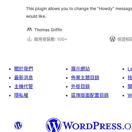
This plugin allows you to change the "Howdy" messag
would like.
Thomas Griffin
啟用安裝數: 100+
保證相容版
關於我們
展示網站
L
最新消息
佈景主題目錄
主機代管
外掛目錄
隱私權
區塊版面配置目錄
W