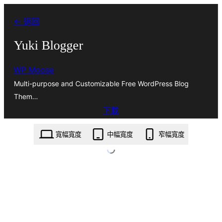
跳
← 返回
至
主
Yuki Blogger
要
WP Moose
內
Multi-purpose and Customizable Free WordPress Blog
容
Them…
下載
yuki-blogger.1.0.6.zip
寬幅寬度
中幅寬度
窄幅寬度