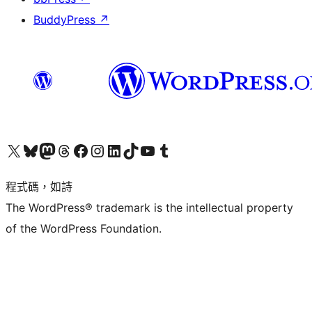
BuddyPress
↗
查看我們的 X (之前的 Twitter) 帳號
造訪我們的 Bluesky 帳號
造訪我們的 Mastodon 帳號
造訪我們的 Threads 帳號
造訪我們的 Facebook 粉絲專頁
Visit our Instagram account
Visit our LinkedIn account
造訪我們的 TikTok 帳號
Visit our YouTube channel
造訪我們的 Tumblr 帳號
程式碼，如詩
The WordPress® trademark is the intellectual property
of the WordPress Foundation.