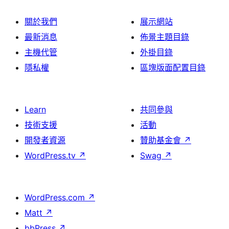
關於我們
展示網站
最新消息
佈景主題目錄
主機代管
外掛目錄
隱私權
區塊版面配置目錄
Learn
共同參與
技術支援
活動
開發者資源
贊助基金會
↗
WordPress.tv
↗
Swag
↗
WordPress.com
↗
Matt
↗
bbPress
↗