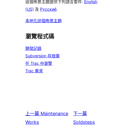
這個佈景主題提供下列語言套件:
English
(US)
及
Русский
.
本地化這個佈景主題
瀏覽程式碼
開發記錄
Subversion 存放庫
在 Trac 中瀏覽
Trac 需求
上一篇
Maintenance
下一篇
Works
Soldsteps