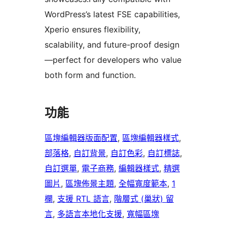
WordPress’s latest FSE capabilities,
Xperio ensures flexibility,
scalability, and future-proof design
—perfect for developers who value
both form and function.
功能
區塊編輯器版面配置
, 
區塊編輯器樣式
, 
部落格
, 
自訂背景
, 
自訂色彩
, 
自訂標誌
, 
自訂選單
, 
電子商務
, 
編輯器樣式
, 
精選
圖片
, 
區塊佈景主題
, 
全幅寬度範本
, 
1
欄
, 
支援 RTL 語言
, 
階層式 (巢狀) 留
言
, 
多語言本地化支援
, 
寬幅區塊