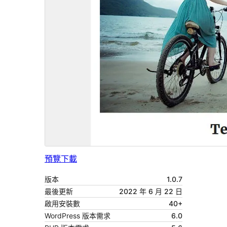
預覽
下載
版本
1.0.7
最後更新
2022 年 6 月 22 日
啟用安裝數
40+
WordPress 版本需求
6.0