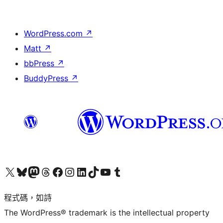
WordPress.com
↗
Matt
↗
bbPress
↗
BuddyPress
↗
查看我們的 X (之前的 Twitter) 帳號
造訪我們的 Bluesky 帳號
造訪我們的 Mastodon 帳號
造訪我們的 Threads 帳號
造訪我們的 Facebook 粉絲專頁
Visit our Instagram account
Visit our LinkedIn account
造訪我們的 TikTok 帳號
Visit our YouTube channel
造訪我們的 Tumblr 帳號
程式碼，如詩
The WordPress® trademark is the intellectual property