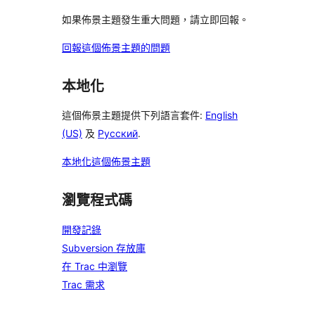
如果佈景主題發生重大問題，請立即回報。
回報這個佈景主題的問題
本地化
這個佈景主題提供下列語言套件:
English
(US)
及
Русский
.
本地化這個佈景主題
瀏覽程式碼
開發記錄
Subversion 存放庫
在 Trac 中瀏覽
Trac 需求