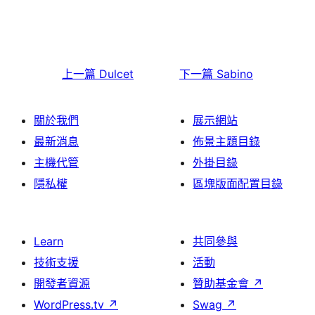
上一篇
Dulcet
下一篇
Sabino
關於我們
展示網站
最新消息
佈景主題目錄
主機代管
外掛目錄
隱私權
區塊版面配置目錄
Learn
共同參與
技術支援
活動
開發者資源
贊助基金會
↗
WordPress.tv
↗
Swag
↗