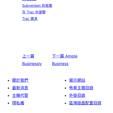
Subversion 存放庫
在 Trac 中瀏覽
Trac 需求
上一篇
下一篇
Ample
Businessly
Business
關於我們
展示網站
最新消息
佈景主題目錄
主機代管
外掛目錄
隱私權
區塊版面配置目錄