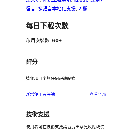
留言
, 
多語言本地化支援
, 
2 欄
每日下載次數
啟用安裝數:
60+
評分
這個項目尚無任何評論記錄。
使
新增使用者評論
查看全部
用
者
技術支援
評
論
使用者可在技術支援論壇提出意見反應或使