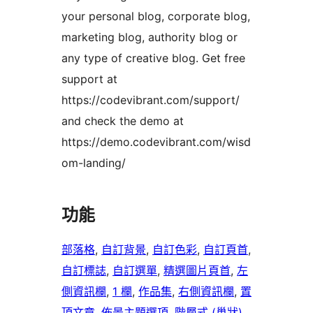
your personal blog, corporate blog,
marketing blog, authority blog or
any type of creative blog. Get free
support at
https://codevibrant.com/support/
and check the demo at
https://demo.codevibrant.com/wisd
om-landing/
功能
部落格
, 
自訂背景
, 
自訂色彩
, 
自訂頁首
, 
自訂標誌
, 
自訂選單
, 
精選圖片頁首
, 
左
側資訊欄
, 
1 欄
, 
作品集
, 
右側資訊欄
, 
置
頂文章
, 
佈景主題選項
, 
階層式 (巢狀)