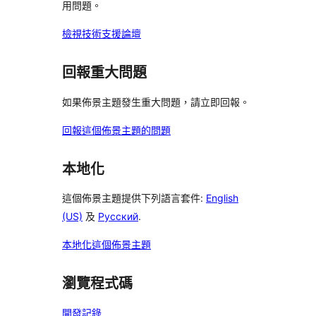
用問題。
檢視技術支援論壇
回報重大問題
如果佈景主題發生重大問題，請立即回報。
回報這個佈景主題的問題
本地化
這個佈景主題提供下列語言套件:
English
(US)
及
Русский
.
本地化這個佈景主題
瀏覽程式碼
開發記錄