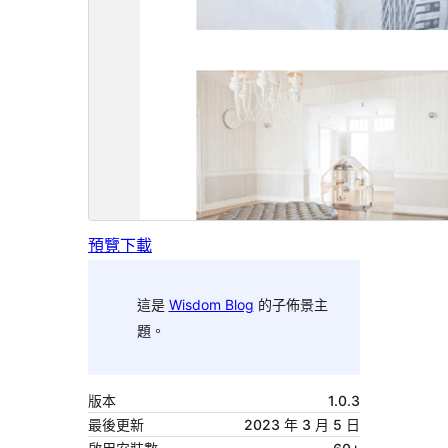
預覽
下載
這是
Wisdom Blog
的子佈景主
題。
版本
1.0.3
最後更新
2023 年 3 月 5 日