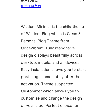
啟用安裝數
60+
佈景主題首頁
Wisdom Minimal is the child theme
of Wisdom Blog which is Clean &
Personal Blog Theme from
CodeVibrant! Fully responsive
design displays beautifully across
desktop, mobile, and all devices.
Easy installation allows you to start
post blogs immediately after the
activation. Theme supported
Customizer which allows you to
customize and change the design
of your blog. Perfect choice for