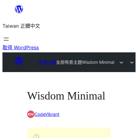
跳
至
Taiwan 正體中文
主
要
內
取得 WordPress
容
佈景主題
全部佈景主題
Wisdom Minimal
Wisdom Minimal
CodeVibrant