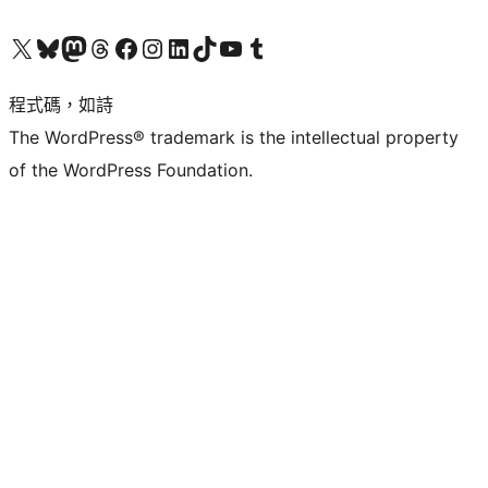
查看我們的 X (之前的 Twitter) 帳號
造訪我們的 Bluesky 帳號
造訪我們的 Mastodon 帳號
造訪我們的 Threads 帳號
造訪我們的 Facebook 粉絲專頁
Visit our Instagram account
Visit our LinkedIn account
造訪我們的 TikTok 帳號
Visit our YouTube channel
造訪我們的 Tumblr 帳號
程式碼，如詩
The WordPress® trademark is the intellectual property
of the WordPress Foundation.