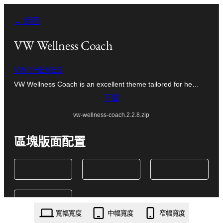
跳
← 返回
至
主
VW Wellness Coach
要
VW THEMES
內
VW Wellness Coach is an excellent theme tailored for he…
容
下載
vw-wellness-coach.2.2.8.zip
區塊版面配置
寬幅寬度
中幅寬度
窄幅寬度